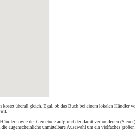
 kostet überall gleich. Egal, ob das Buch bei einem lokalen Händler v
ird.
n Händler sowie der Gemeinde aufgrund der damit verbundenen (Steuer)ei
 die augenscheinliche unmittelbare Ausawahl um ein vielfaches größer