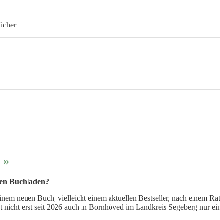
bücher
 »
inen Buchladen?
em neuen Buch, vielleicht einem aktuellen Bestseller, nach einem Rat
 nicht erst seit 2026 auch in Bornhöved im Landkreis Segeberg nur ein