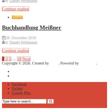
by
Daniel Weihmann
Continue reading
Hessen
Buchhandlung Meißner
28. Dezember 2018
by
Daniel Weihmann
Continue reading
1
2
3
…
39
Next
Copyright © 2026. Created by
Meks
. Powered by
WordPress
.
Impressum
Datenschutz
Facebook
Twitter
Google Plus